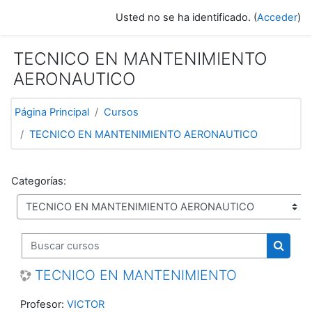
Salta al contenido principal
Usted no se ha identificado. (
Acceder
)
TECNICO EN MANTENIMIENTO
AERONAUTICO
Página Principal
Cursos
TECNICO EN MANTENIMIENTO AERONAUTICO
Categorías:
Buscar cursos
Buscar
TECNICO EN MANTENIMIENTO
Profesor:
VICTOR